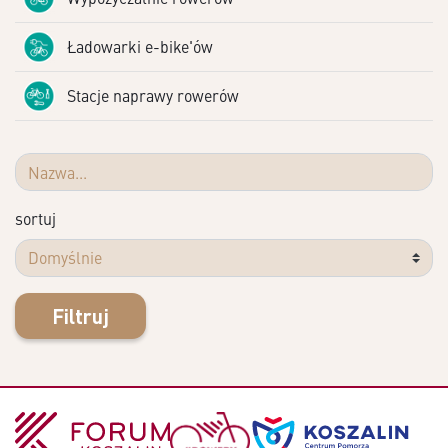
Ładowarki e-bike'ów
Stacje naprawy rowerów
sortuj
Filtruj