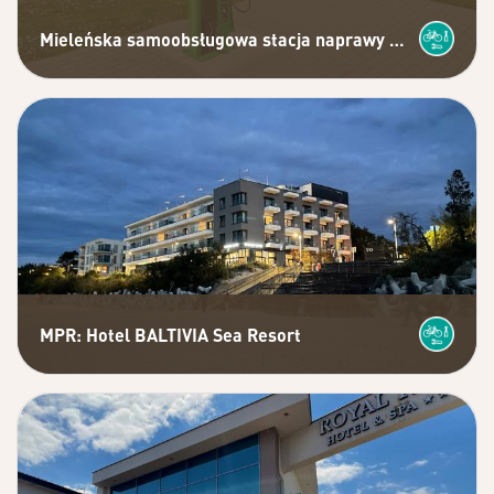
Mieleńska samoobsługowa stacja naprawy rowerów
MPR: Hotel BALTIVIA Sea Resort