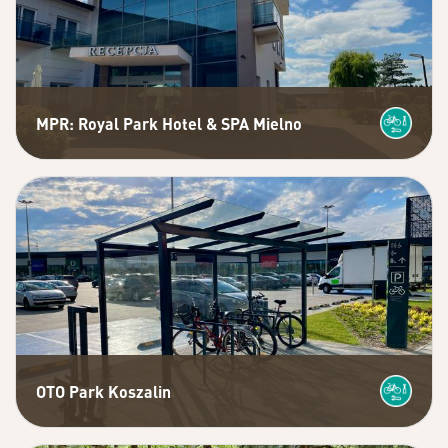
MPR: Royal Park Hotel & SPA Mielno
OTO Park Koszalin