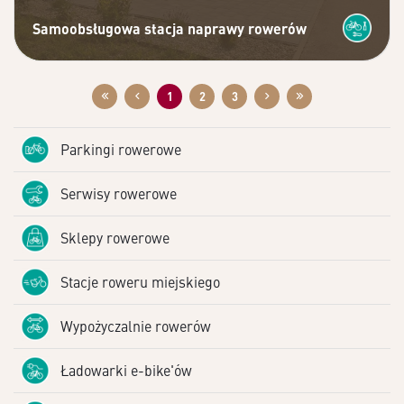
Samoobsługowa stacja naprawy rowerów
1
2
3
Parkingi rowerowe
Serwisy rowerowe
Sklepy rowerowe
Stacje roweru miejskiego
Wypożyczalnie rowerów
Ładowarki e-bike'ów