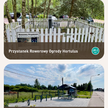
Przystanek Rowerowy Ogrody Hortulus