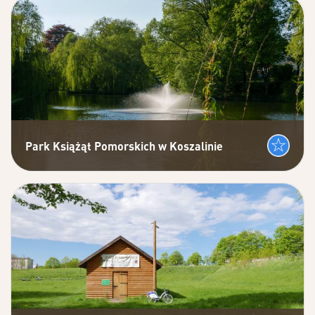
Park Książąt Pomorskich w Koszalinie