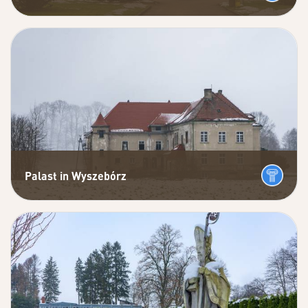
Palast in Wyszebórz