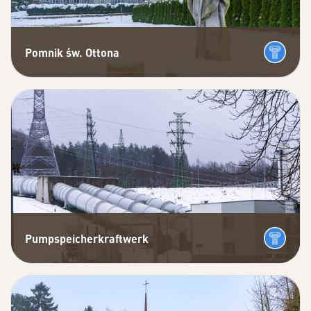
Pomnik św. Ottona
Pumpspeicherkraftwerk