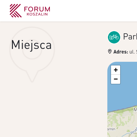
Par
Miejsca
Adres:
ul.
+
−