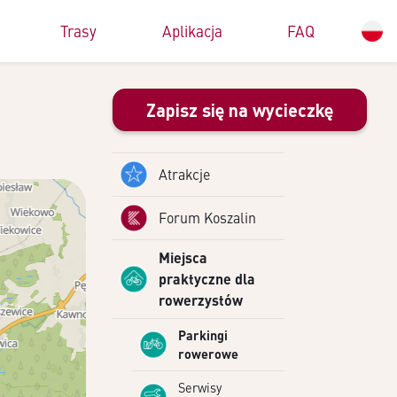
Trasy
Aplikacja
FAQ
Zapisz się na wycieczkę
Atrakcje
Forum Koszalin
Miejsca
praktyczne dla
rowerzystów
Parkingi
rowerowe
Serwisy