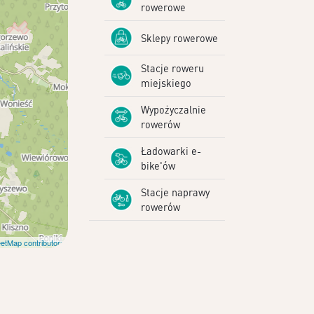
rowerowe
Sklepy rowerowe
Stacje roweru
miejskiego
Wypożyczalnie
rowerów
Ładowarki e-
bike'ów
Stacje naprawy
rowerów
etMap contributors