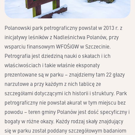
Polanowski park petrograficzny powstał w 2013 r. z
inicjatywy leśników z Nadleśnictwa Polanów, przy
wsparciu finansowym WFOŚiGW w Szczecinie.
Petrografia jest dziedziną nauki o skałach i ich
właściwościach i takie właśnie eksponaty
prezentowane są w parku – znajdziemy tam 22 głazy
narzutowe a przy każdym z nich tablicę ze
szczegółami dotyczącymi ich historii i struktury. Park
petrograficzny nie powstał akurat w tym miejscu bez
powodu – teren gminy Polanów jest dość specyficzny i
bogaty w różne okazy. Każdy rodzaj skały znajdujący
się w parku został poddany szczegółowym badaniom