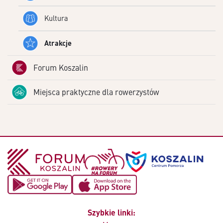
Kultura
Atrakcje
Forum Koszalin
Miejsca praktyczne dla rowerzystów
Szybkie linki: