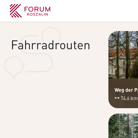
Fahrradrouten
74.6 k