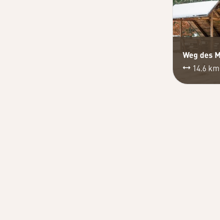
14.6 k