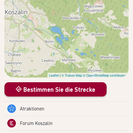
Leaflet
|
© Traseo Map
© OpenStreetMap contributors
Bestimmen Sie die Strecke
Atraktionen
Forum Koszalin