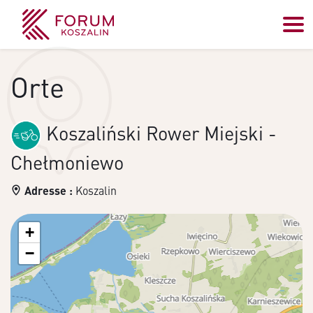
Orte
Koszaliński Rower Miejski -
Chełmoniewo
Adresse :
Koszalin
+
−