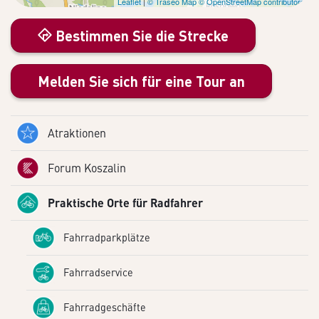
Leaflet
|
© Traseo Map
© OpenStreetMap contributors
Bestimmen Sie die Strecke
Melden Sie sich für eine Tour an
Atraktionen
Forum Koszalin
Praktische Orte für Radfahrer
Fahrradparkplätze
Fahrradservice
Fahrradgeschäfte