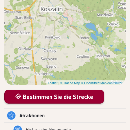
Leaflet
|
© Traseo Map
© OpenStreetMap contributors
Bestimmen Sie die Strecke
Atraktionen
Historische Monumente