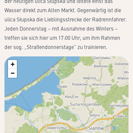
der heutigen ulica Słupska und leitete einst das
Wasser direkt zum Alten Markt. Gegenwärtig ist die
ulica Słupska die Lieblingsstrecke der Radrennfahrer.
Jeden Donnerstag – mit Ausnahme des Winters –
treffen sie sich hier um 17:00 Uhr, um ihm Rahmen
der sog. „Straßendonnerstage” zu trainieren.
+
−