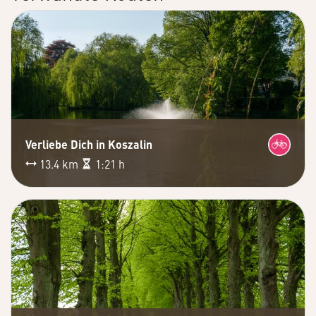
Verliebe Dich in Koszalin
13.4 km
1:21 h