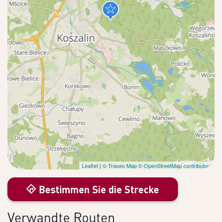
Leaflet
|
© Traseo Map
© OpenStreetMap contributors
Bestimmen Sie die Strecke
Verwandte Routen