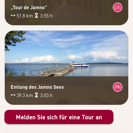
„Tour de Jamno”
51.8 km
3:55 h
Entlang des Jamno Sees
39.3 km
3:03 h
Melden Sie sich für eine Tour an