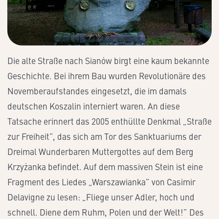
Die alte Straße nach Sianów birgt eine kaum bekannte
Geschichte. Bei ihrem Bau wurden Revolutionäre des
Novemberaufstandes eingesetzt, die im damals
deutschen Koszalin interniert waren. An diese
Tatsache erinnert das 2005 enthüllte Denkmal „Straße
zur Freiheit”, das sich am Tor des Sanktuariums der
Dreimal Wunderbaren Muttergottes auf dem Berg
Krzyżanka befindet. Auf dem massiven Stein ist eine
Fragment des Liedes „Warszawianka” von Casimir
Delavigne zu lesen: „Fliege unser Adler, hoch und
schnell. Diene dem Ruhm, Polen und der Welt!” Des