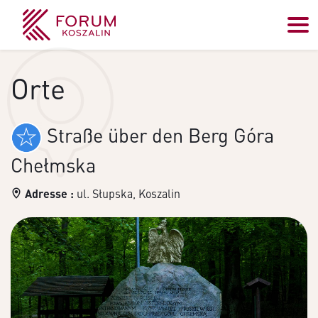
Orte
Straße über den Berg Góra
Chełmska
Adresse :
ul. Słupska, Koszalin