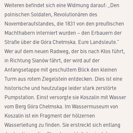
Weiteren befindet sich eine Widmung darauf: „Den
polnischen Soldaten, Revolutionären des
Novemberaufstandes, die 1831 von den preußischen
Machthabern interniert wurden – den Erbauern der
Straße über die Góra Chełmska. Eure Landsleute.”
Wer auf dem neuen Radweg, der bis nach Kłos führt,
in Richtung Sianów fährt, der wird auf der
Anfangsetappe mit geschultem Blick den kleinen
Turm aus rotem Ziegelstein entdecken. Dies ist eine
historische und heutzutage leider stark zerstörte
Pumpstation. Einst versorgte sie Koszalin mit Wasser
vom Berg Góra Chełmska. Im Wassermuseum von
Koszalin ist ein Fragment der hölzernen
Wasserleitung zu finden. Sie erstreckt sich entlang