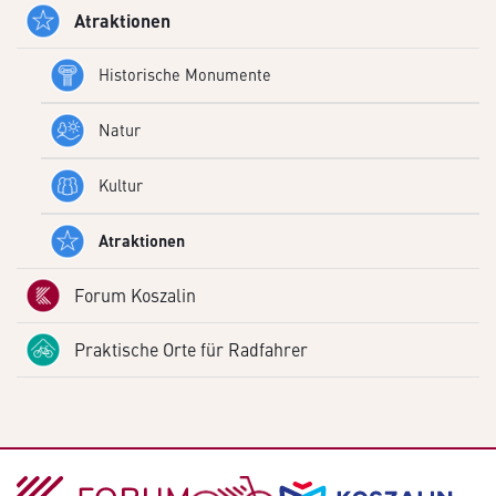
Atraktionen
Historische Monumente
Natur
Kultur
Atraktionen
Forum Koszalin
Praktische Orte für Radfahrer