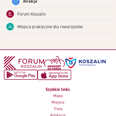
Atrakcje
Forum Koszalin
Miejsca praktyczne dla rowerzystów
Szybkie linki:
Mapa
Miejsca
Trasy
Aplikacja