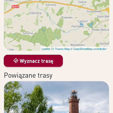
Leaflet
|
© Traseo Map
© OpenStreetMap contributors
Wyznacz trasę
Powiązane trasy