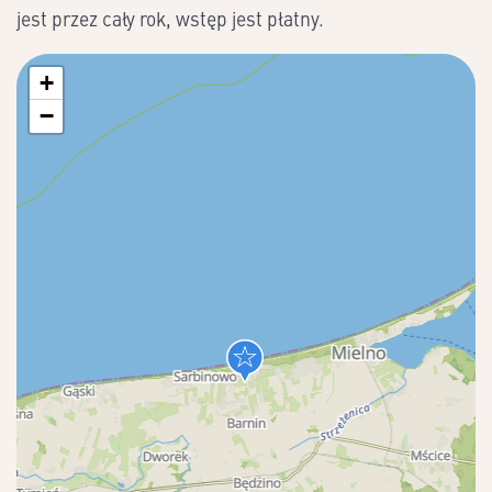
jest przez cały rok, wstęp jest płatny.
+
−