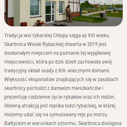
Tradycja wsi rybackiej Chłopy sięga aż XIII wieku.
Skarbnica Wioski Rybackiej otwarta w 2019 jest
doskonałym miejscem na poznanie tej wyjątkowej
miejscowości, która po dziś dzień zachowała swój
tradycyjny układ osady z XIX-wiecznymi domami.
Większość eksponatów znajdujących się w zasobach
skarbnicy pochodzi z darowizn mieszkańców i
prezentuje codzienne życie rybaków oraz ich rodzin.
Główną atrakcją jest replika łodzi rybackiej, w której
możemy udać się na symulowany rejs po morzu
Bałtyckim w warunkach sztormu. Skarbnica dostępna