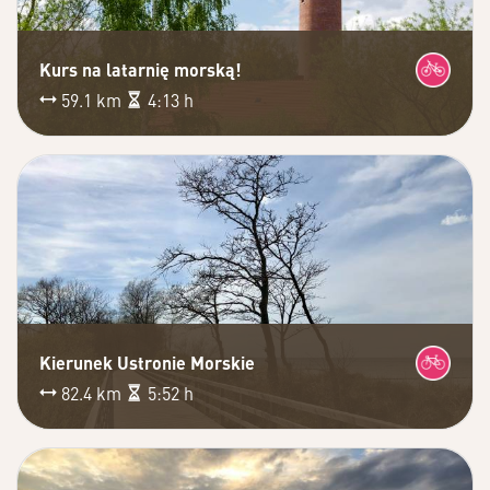
Kurs na latarnię morską!
59.1 km
4:13 h
Kierunek Ustronie Morskie
82.4 km
5:52 h