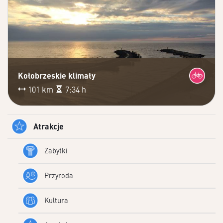
Kołobrzeskie klimaty
101 km
7:34 h
Atrakcje
Zabytki
Przyroda
Kultura